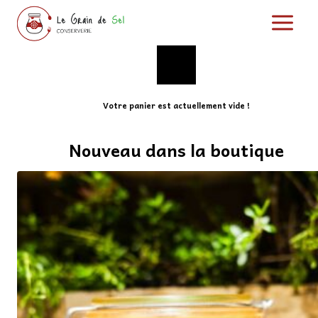
Aller
au
contenu
Votre panier est actuellement vide !
Nouveau dans la boutique