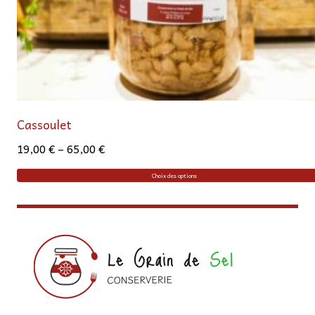
Cassoulet
19,00
€
–
65,00
€
Choix des options