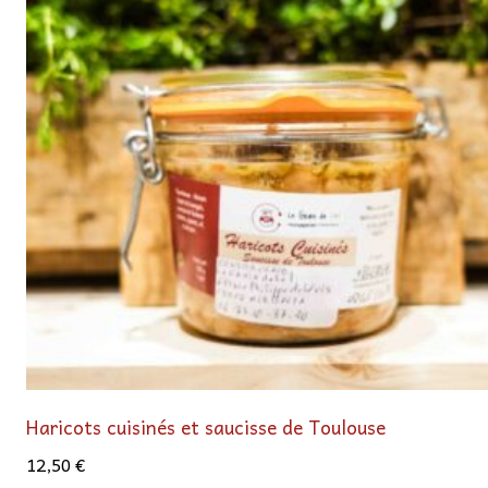
Haricots cuisinés et saucisse de Toulouse
12,50
€