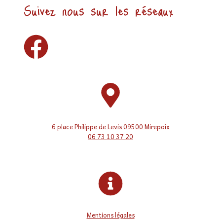
Suivez nous sur les réseaux
6 place Philippe de Levis 09500 Mirepoix
06 73 10 37 20
Mentions légales